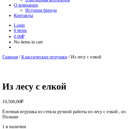
О компании
История бренда
Контакты
Login
0
items
0,00
₽
No items in cart
Главная
/
Классические игрушки
/ Из лесу с елкой
Из лесу с елкой
10,500,00
₽
Ёлочная игрушка из стекла ручной работы из лесу с елкой , из
Польши
1 в наличии