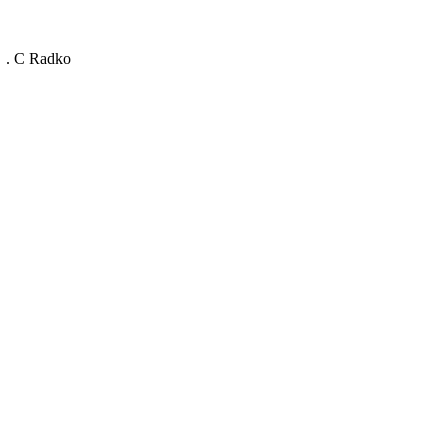
 . C Radko