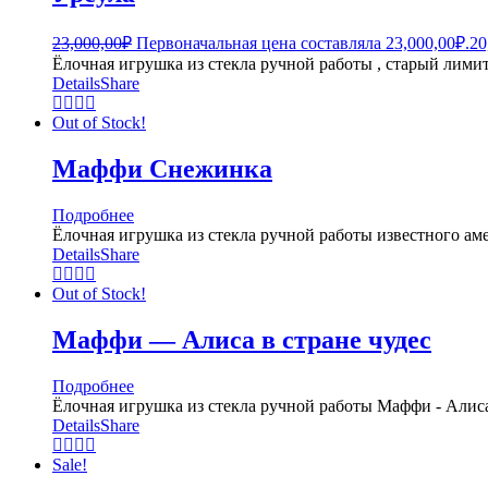
23,000,00
₽
Первоначальная цена составляла 23,000,00₽.
20
Ёлочная игрушка из стекла ручной работы , старый лимит
Details
Share
Out of Stock!
Маффи Снежинка
Подробнее
Ёлочная игрушка из стекла ручной работы известного ам
Details
Share
Out of Stock!
Маффи — Алиса в стране чудес
Подробнее
Ёлочная игрушка из стекла ручной работы Маффи - Алиса
Details
Share
Sale!