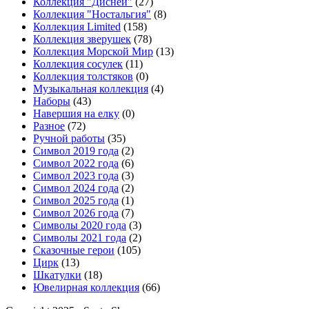
Коллекция "Дисней"
(27)
Коллекция "Ностальгия"
(8)
Коллекция Limited
(158)
Коллекция зверушек
(78)
Коллекция Морской Мир
(13)
Коллекция сосулек
(11)
Коллекция толстяков
(0)
Музыкальная коллекция
(4)
Наборы
(43)
Навершия на елку
(0)
Разное
(72)
Ручной работы
(35)
Символ 2019 года
(2)
Символ 2022 года
(6)
Символ 2023 года
(3)
Символ 2024 года
(2)
Символ 2025 года
(1)
Символ 2026 года
(7)
Символы 2020 года
(3)
Символы 2021 года
(2)
Сказочные герои
(105)
Цирк
(13)
Шкатулки
(18)
Ювелирная коллекция
(66)