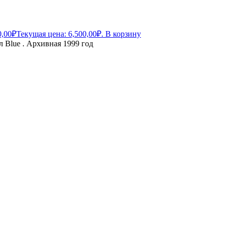
0,00
₽
Текущая цена: 6,500,00₽.
В корзину
 Blue . Архивная 1999 год