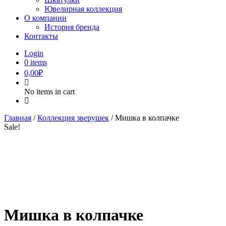
Ювелирная коллекция
О компании
История бренда
Контакты
Login
0
items
0,00
₽
No items in cart
Главная
/
Коллекция зверушек
/ Мишка в колпачке
Sale!
Мишка в колпачке