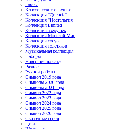
Глобы
Классические игрушки
Коллекция "Дисней"
Коллекция "Ностальгия"
Коллекция Limited
Коллекция зверушек
Коллекция Морской Мир
Коллекция сосулек
Коллекция толстяков
Музыкальная коллекция
Наборы
Навершия на елку
Разное
Ручной работы
Символ 2019 года
Символы 2020 года
Символы 2021 года
Символ 2022 года
Символ 2023 года
Символ 2024 года
Символ 2025 года
Символ 2026 года
Сказочные герои
Цирк
Шкатулки