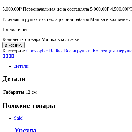
5,000,00
₽
Первоначальная цена составляла 5,000,00₽.
4,500,00
₽
Т
Ёлочная игрушка из стекла ручной работы Мишка в колпачке .
1 в наличии
Количество товара Мишка в колпачке
В корзину
Категории:
Christopher Radko
,
Все игрушки
,
Коллекция зверуш
Детали
Детали
Габариты
12 см
Похожие товары
Sale!
Урсула