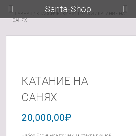
Santa-Shop
ГЛАВНАЯ
/
КЛАССИЧЕСКИЕ ИГРУШКИ
/ КАТАНИЕ НА
САНЯХ
КАТАНИЕ НА
САНЯХ
20,000,00
₽
Набор Елочных игрушек из стекла ручной