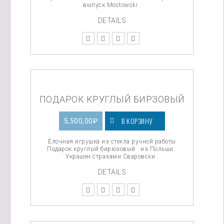
выпуск Mostowski .
DETAILS
ПОДАРОК КРУГЛЫЙ БИРЗОВЫЙ
В КОРЗИНУ
5,500,00
₽
Ёлочная игрушка из стекла ручной работы
Подарок круглый бирюзовый из Польши .
Украшен стразами Сваровски .
DETAILS