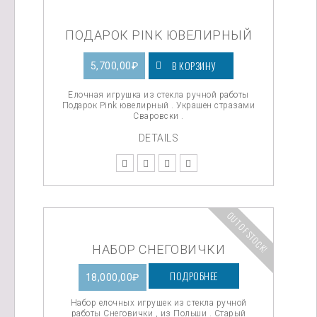
ПОДАРОК PINK ЮВЕЛИРНЫЙ
В КОРЗИНУ
5,700,00
₽
Елочная игрушка из стекла ручной работы
Подарок Pink ювелирный . Украшен стразами
Сваровски .
DETAILS
OUT OF STOCK!
НАБОР СНЕГОВИЧКИ
ПОДРОБНЕЕ
18,000,00
₽
Набор елочных игрушек из стекла ручной
работы Снеговички , из Польши . Старый